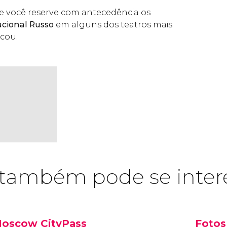
você reserve com antecedência os
acional Russo
em alguns dos teatros mais
cou.
também pode se inter
oscow CityPass
Fotos