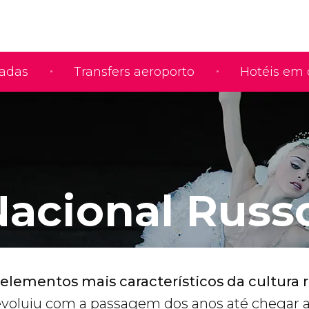
iadas
Transfers aeroporto
Hotéis em 
Nacional Russ
elementos mais característicos da cultura 
voluiu com a passagem dos anos até chegar a