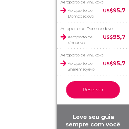
Aeroporto de Vnukovo
95,7
Aeroporto de
US$
Domodedovo
Aeroporto de Domodedovo
95,7
Aeroporto de
US$
Vnukovo
Aeroporto de Vnukovo
95,7
Aeroporto de
US$
Sheremetyevo
Reservar
Leve seu guia
sempre com você