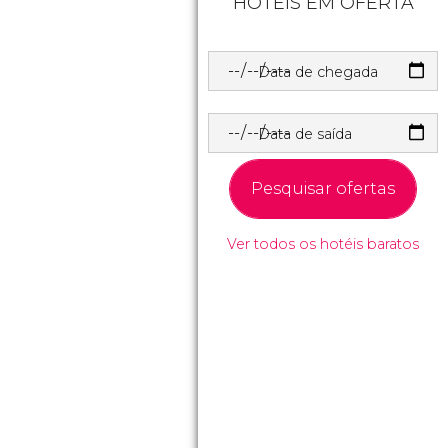
HOTÉIS EM OFERTA
Data de chegada
Data de saída
Pesquisar ofertas
Ver todos os hotéis baratos