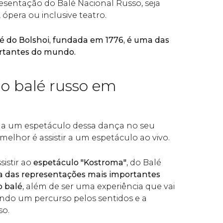
esentação do Balé Nacional Russo, seja
ópera ou inclusive teatro.
 do Bolshoi, fundada em 1776, é uma das
ortantes do mundo.
do balé russo em
ir a um espetáculo dessa dança no seu
melhor é assistir a um espetáculo ao vivo.
istir ao
espetáculo "Kostroma"
, do Balé
 das representações mais importantes
 balé
, além de ser uma experiência que vai
ndo um percurso pelos sentidos e a
so.