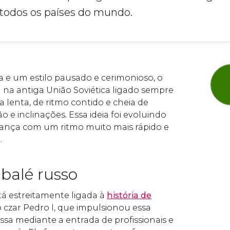
todos os países do mundo.
a e um estilo pausado e cerimonioso, o
 na antiga União Soviética ligado sempre
 lenta, de ritmo contido e cheia de
e inclinações. Essa ideia foi evoluindo
dança com um ritmo muito mais rápido e
.
balé russo
tá estreitamente ligada à
história de
czar Pedro I, que impulsionou essa
ussa mediante a entrada de profissionais e