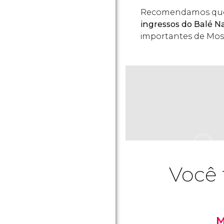
Recomendamos que 
ingressos do Balé N
importantes de Mos
Você 
M