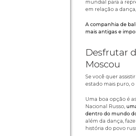
mundial para a repr
em relação a dança, 
A companhia de balé
mais antigas e imp
Desfrutar 
Moscou
Se você quer assist
estado mais puro, o 
Uma boa opção é ass
Nacional Russo,
uma
dentro do mundo do
além da dança, faze
história do povo rus