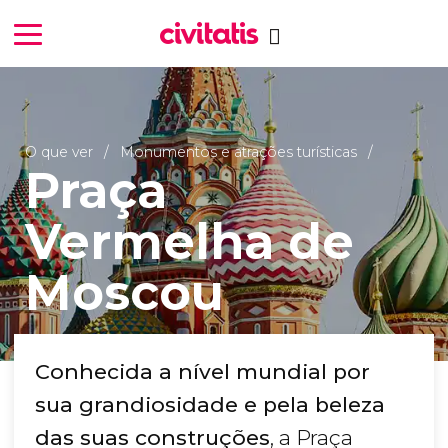
O que ver
Monumentos e atrações turísticas
Praça
Vermelha de
Moscou
Conhecida a nível mundial por
sua grandiosidade e pela beleza
das suas construções
, a Praça