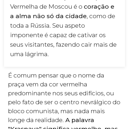
Vermelha de Moscou é o
coração e
a alma não só da cidade
, como de
toda a Rússia. Seu aspeto
imponente é capaz de cativar os
seus visitantes, fazendo cair mais de
uma lágrima.
É comum pensar que o nome da
praça vem da cor vermelha
predominante nos seus edifícios, ou
pelo fato de ser o centro nevrálgico do
bloco comunista, mas nada mais
longe da realidade.
A palavra
"Krasnaya" significa vermelho, mas