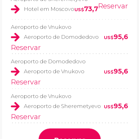
Reservar
73,7
Hotel em Moscovo
US$
Aeroporto de Vnukovo
95,6
Aeroporto de Domodedovo
US$
Reservar
Aeroporto de Domodedovo
95,6
Aeroporto de Vnukovo
US$
Reservar
Aeroporto de Vnukovo
95,6
Aeroporto de Sheremetyevo
US$
Reservar