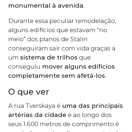
monumental à avenida
.
Durante essa peculiar remodelação,
alguns edifícios que estavam “no
meio” dos planos de Stalin
conseguiram sair com vida graças a
um
sistema de trilhos
que
conseguiu
mover alguns edifícios
completamente sem afetá-los
.
O que ver
A rua Tverskaya é
uma das principais
artérias da cidade
e ao longo dos
seus 1.600 metros de comprimento é