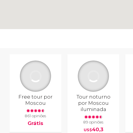
Free tour por
Tour noturno
Moscou
por Moscou
iluminada
861 opiniões
89 opiniões
Grátis
40,3
US$