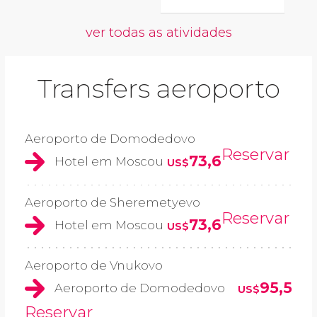
ver todas as atividades
Transfers aeroporto
Aeroporto de Domodedovo
Reservar
73,6
Hotel em Moscou
US$
Aeroporto de Sheremetyevo
Reservar
73,6
Hotel em Moscou
US$
Aeroporto de Vnukovo
95,5
Aeroporto de Domodedovo
US$
Reservar