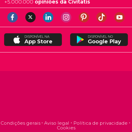
+
5.000.000
opiniões da Civitatis
DISPONÍVEL NA
DISPONÍVEL NO
App Store
Google Play
Condições gerais
Aviso legal
Política de privacidade
Cookies