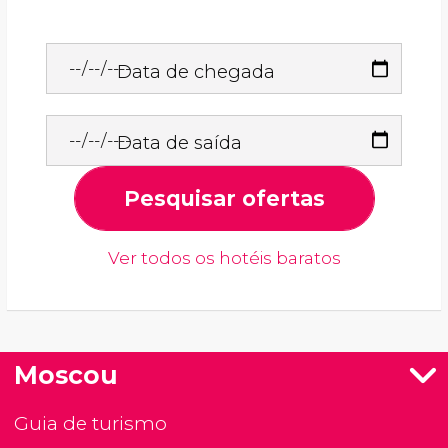
Data de chegada
Data de saída
Pesquisar ofertas
Ver todos os hotéis baratos
Moscou
Guia de turismo