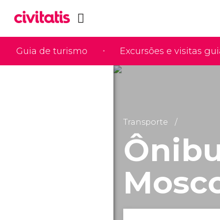
Guia de turismo
Excursões e visitas gu
Transporte
Ônibu
Mosc