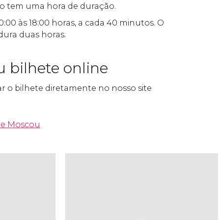
to tem uma hora de duração.
0:00 às 18:00 horas, a cada 40 minutos. O
dura duas horas.
 bilhete online
 o bilhete diretamente no nosso site
 de Moscou