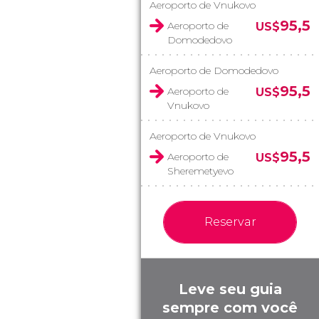
Aeroporto de Vnukovo
95,5
Aeroporto de
US$
Domodedovo
Aeroporto de Domodedovo
95,5
Aeroporto de
US$
Vnukovo
Aeroporto de Vnukovo
95,5
Aeroporto de
US$
Sheremetyevo
Reservar
Leve seu guia
sempre com você