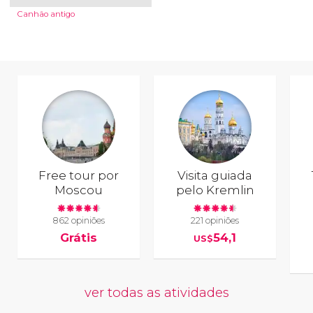
Canhão antigo
Free tour por
Visita guiada
Moscou
pelo Kremlin
862 opiniões
221 opiniões
Grátis
54,1
US$
ver todas as atividades