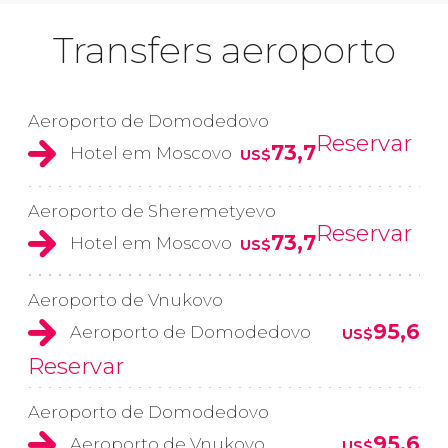
Transfers aeroporto
Aeroporto de Domodedovo
Reservar
73,7
Hotel em Moscovo
US$
Aeroporto de Sheremetyevo
Reservar
73,7
Hotel em Moscovo
US$
Aeroporto de Vnukovo
95,6
Aeroporto de Domodedovo
US$
Reservar
Aeroporto de Domodedovo
95,6
Aeroporto de Vnukovo
US$