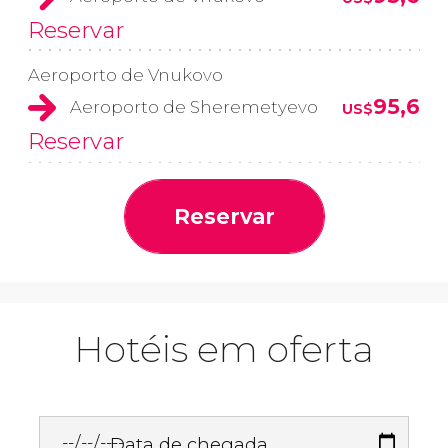
Reservar
Aeroporto de Vnukovo
95,6
Aeroporto de Sheremetyevo
US$
Reservar
Reservar
Hotéis em oferta
Data de chegada