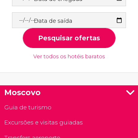
Data de saída
Pesquisar ofertas
Ver todos os hotéis baratos
Moscovo
Guia de turismo
Excursões e visitas guiadas
Transfers aeroporto