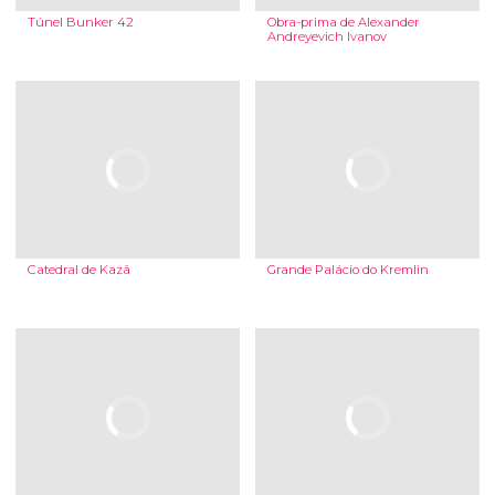
Túnel Bunker 42
Obra-prima de Alexander
Andreyevich Ivanov
Catedral de Kazã
Grande Palácio do Kremlin